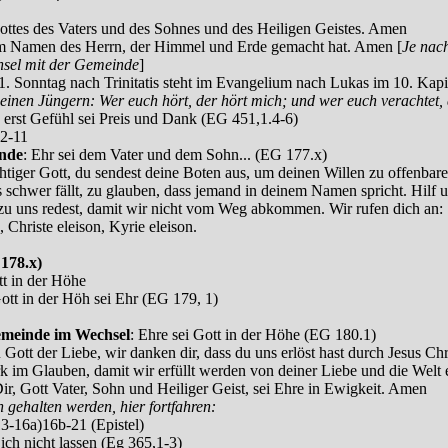
ttes des Vaters und des Sohnes und des Heiligen Geistes. Amen
 im Namen des Herrn, der Himmel und Erde gemacht hat. Amen [
Je nac
hsel mit der Gemeinde
]
1. Sonntag nach Trinitatis steht im Evangelium nach Lukas im 10. Kapit
seinen Jüngern: Wer euch hört, der hört mich; und wer euch verachtet, 
 erst Gefühl sei Preis und Dank (EG 451,1.4-6)
 2-11
inde
: Ehr sei dem Vater und dem Sohn... (EG 177.x)
htiger Gott, du sendest deine Boten aus, um deinen Willen zu offenbare
ns schwer fällt, zu glauben, dass jemand in deinem Namen spricht. Hilf u
u uns redest, damit wir nicht vom Weg abkommen. Wir rufen dich an:
, Christe eleison, Kyrie eleison.
178.x)
tt in der Höhe
Gott in der Höh sei Ehr (EG 179, 1)
emeinde im Wechsel
: Ehre sei Gott in der Höhe (EG 180.1)
 Gott der Liebe, wir danken dir, dass du uns erlöst hast durch Jesus Chr
rk im Glauben, damit wir erfüllt werden von deiner Liebe und die Welt 
ir, Gott Vater, Sohn und Heiliger Geist, sei Ehre in Ewigkeit. Amen
gehalten werden, hier fortfahren:
(13-16a)16b-21 (Epistel)
 ich nicht lassen (Eg 365,1-3)