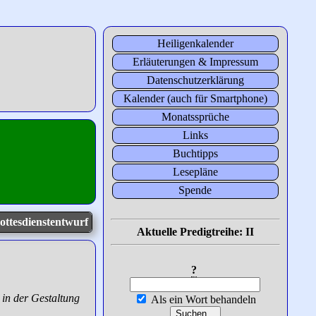
Heiligenkalender
Erläuterungen & Impressum
Datenschutzerklärung
Kalender (auch für Smartphone)
Monatssprüche
Links
Buchtipps
Lesepläne
Spende
ottesdienstentwurf
Aktuelle Predigtreihe: II
?
 in der Gestaltung
Als ein Wort behandeln