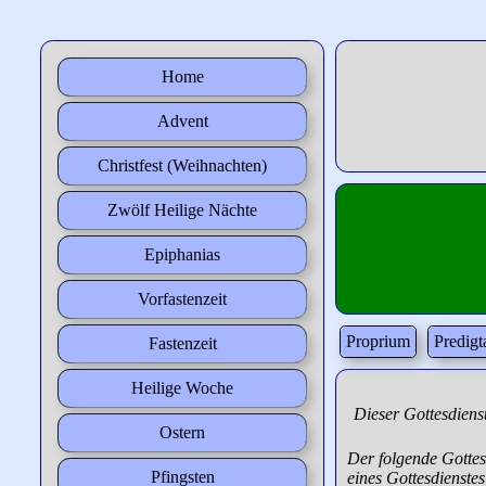
Home
Advent
Christfest (Weihnachten)
Zwölf Heilige Nächte
Epiphanias
Vorfastenzeit
Proprium
Predig
Fastenzeit
Heilige Woche
Dieser Gottesdienst
Ostern
Der folgende Gottesd
Pfingsten
eines Gottesdienstes,