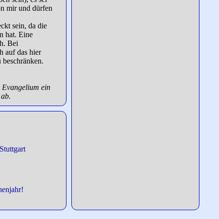
on mir und dürfen
ckt sein, da die
 hat. Eine
h. Bei
h auf das hier
u beschränken.
s Evangelium ein
 ab.
Stuttgart
henjahr!