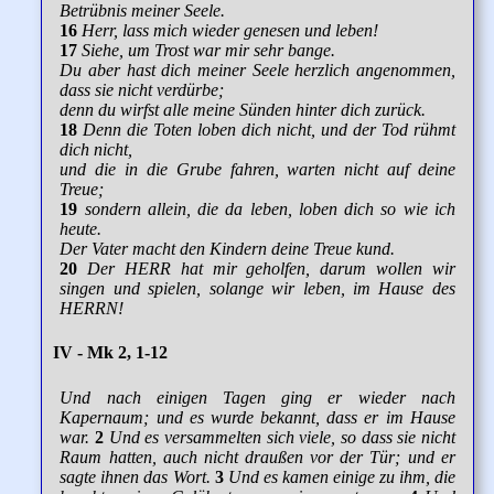
Betrübnis meiner Seele.
16
Herr, lass mich wieder genesen und leben!
17
Siehe, um Trost war mir sehr bange.
Du aber hast dich meiner Seele herzlich angenommen,
dass sie nicht verdürbe;
denn du wirfst alle meine Sünden hinter dich zurück.
18
Denn die Toten loben dich nicht, und der Tod rühmt
dich nicht,
und die in die Grube fahren, warten nicht auf deine
Treue;
19
sondern allein, die da leben, loben dich so wie ich
heute.
Der Vater macht den Kindern deine Treue kund.
20
Der HERR hat mir geholfen, darum wollen wir
singen und spielen, solange wir leben, im Hause des
HERRN!
IV - Mk 2, 1-12
Und nach einigen Tagen ging er wieder nach
Kapernaum; und es wurde bekannt, dass er im Hause
war.
2
Und es versammelten sich viele, so dass sie nicht
Raum hatten, auch nicht draußen vor der Tür; und er
sagte ihnen das Wort.
3
Und es kamen einige zu ihm, die