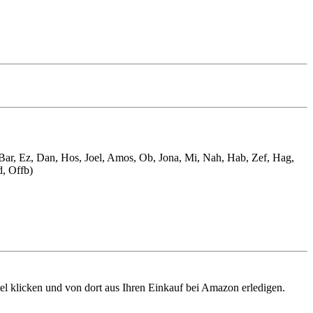
, Bar, Ez, Dan, Hos, Joel, Amos, Ob, Jona, Mi, Nah, Hab, Zef, Hag,
d, Offb)
tel klicken und von dort aus Ihren Einkauf bei Amazon erledigen.