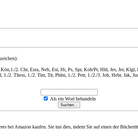
zeichen):
Kön,1./2. Chr, Esra, Neh, Est, Hi, Ps, Spr, Koh/Pr, Hld, Jes, Jer, Klgl
./2. Thess, 1./2. Tim, Tit, Phlm, 1./2. Petr, 1./2./3. Joh, Hebr, Jak, Ju
Als ein Wort behandeln
eres bei Amazon kaufen. Sie tun dies, indem Sie auf einen der Bücherti