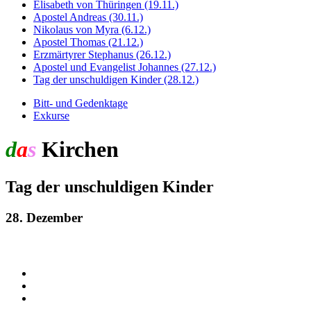
Elisabeth von Thüringen (19.11.)
Apostel Andreas (30.11.)
Nikolaus von Myra (6.12.)
Apostel Thomas (21.12.)
Erzmärtyrer Stephanus (26.12.)
Apostel und Evangelist Johannes (27.12.)
Tag der unschuldigen Kinder (28.12.)
Bitt- und Gedenktage
Exkurse
d
a
s
Kirchen
jahr
Tag der unschuldigen Kinder
28. Dezember