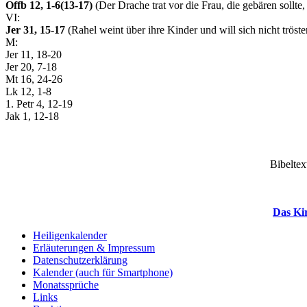
Offb 12, 1-6(13-17)
(Der Drache trat vor die Frau, die gebären sollte,
VI:
Jer 31, 15-17
(Rahel weint über ihre Kinder und will sich nicht trösten
M:
Jer 11, 18-20
Jer 20, 7-18
Mt 16, 24-26
Lk 12, 1-8
1. Petr 4, 12-19
Jak 1, 12-18
Bibeltex
Das Ki
Heiligenkalender
Erläuterungen & Impressum
Datenschutzerklärung
Kalender (auch für Smartphone)
Monatssprüche
Links