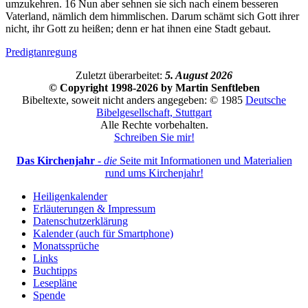
umzukehren.
16
Nun aber sehnen sie sich nach einem besseren
Vaterland, nämlich dem himmlischen. Darum schämt sich Gott ihrer
nicht, ihr Gott zu heißen; denn er hat ihnen eine Stadt gebaut.
Predigtanregung
Zuletzt überarbeitet:
5. August 2026
© Copyright 1998-2026 by Martin Senftleben
Bibeltexte, soweit nicht anders angegeben: © 1985
Deutsche
Bibelgesellschaft, Stuttgart
Alle Rechte vorbehalten.
Schreiben Sie mir!
Das Kirchenjahr
-
die
Seite mit Informationen und Materialien
rund ums Kirchenjahr!
Heiligenkalender
Erläuterungen & Impressum
Datenschutzerklärung
Kalender (auch für Smartphone)
Monatssprüche
Links
Buchtipps
Lesepläne
Spende