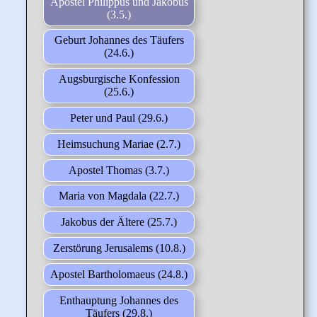
Apostel Philippus und Jakobus
(3.5.)
Geburt Johannes des Täufers
(24.6.)
Augsburgische Konfession
(25.6.)
Peter und Paul (29.6.)
Heimsuchung Mariae (2.7.)
Apostel Thomas (3.7.)
Maria von Magdala (22.7.)
Jakobus der Ältere (25.7.)
Zerstörung Jerusalems (10.8.)
Apostel Bartholomaeus (24.8.)
Enthauptung Johannes des
Täufers (29.8.)