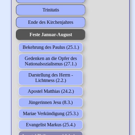
Trinitatis
Ende des Kirchenjahres
Feste Januar-August
Bekehrung des Paulus (25.1.)
Gedenken an die Opfer des
Nationalsozialismus (27.1.)
Darstellung des Herrn -
Lichtmess (2.2.)
Apostel Matthias (24.2.)
Jüngerinnen Jesu (8.3.)
Mariae Verkündigung (25.3.)
Evangelist Markus (25.4.)