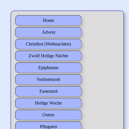
Home
Advent
Christfest (Weihnachten)
Zwölf Heilige Nächte
Epiphanias
Vorfastenzeit
Fastenzeit
Heilige Woche
Ostern
Pfingsten