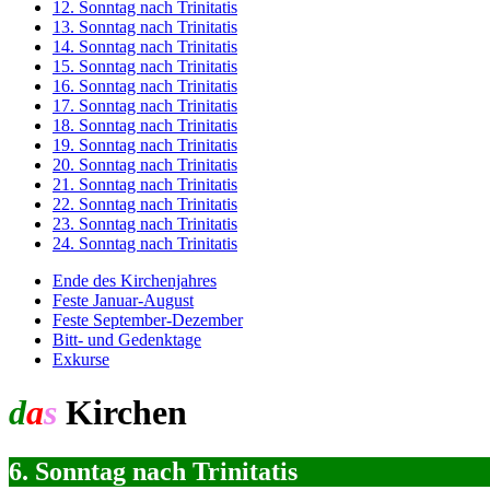
12. Sonntag nach Trinitatis
13. Sonntag nach Trinitatis
14. Sonntag nach Trinitatis
15. Sonntag nach Trinitatis
16. Sonntag nach Trinitatis
17. Sonntag nach Trinitatis
18. Sonntag nach Trinitatis
19. Sonntag nach Trinitatis
20. Sonntag nach Trinitatis
21. Sonntag nach Trinitatis
22. Sonntag nach Trinitatis
23. Sonntag nach Trinitatis
24. Sonntag nach Trinitatis
Ende des Kirchenjahres
Feste Januar-August
Feste September-Dezember
Bitt- und Gedenktage
Exkurse
d
a
s
Kirchen
jahr
6. Sonntag nach Trinitatis