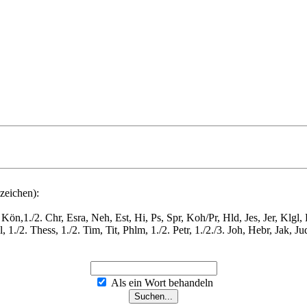
zeichen):
Kön,1./2. Chr, Esra, Neh, Est, Hi, Ps, Spr, Koh/Pr, Hld, Jes, Jer, Klgl
./2. Thess, 1./2. Tim, Tit, Phlm, 1./2. Petr, 1./2./3. Joh, Hebr, Jak, Ju
Als ein Wort behandeln