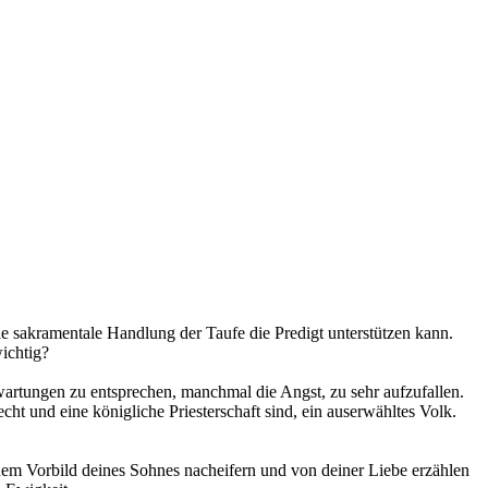
 die sakramentale Handlung der Taufe die Predigt unterstützen kann.
ichtig?
wartungen zu entsprechen, manchmal die Angst, zu sehr aufzufallen.
cht und eine königliche Priesterschaft sind, ein auserwähltes Volk.
 dem Vorbild deines Sohnes nacheifern und von deiner Liebe erzählen