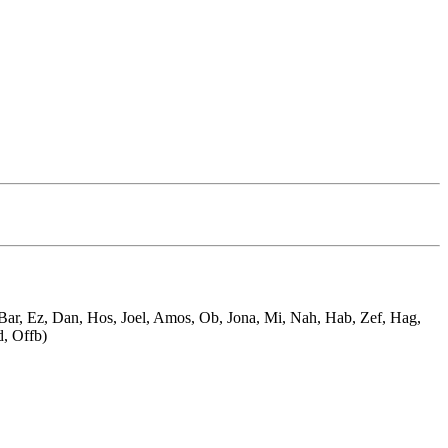
, Bar, Ez, Dan, Hos, Joel, Amos, Ob, Jona, Mi, Nah, Hab, Zef, Hag,
d, Offb)