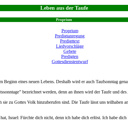
Leben aus der Taufe
Proprium
Proprium
Predigtanregung
Predigttext
Liedvorschläge
Gebete
Predigten
Gottesdienstentwurf
 dem Beginn eines neuen Lebens. Deshalb wird er auch Taufsonntag g
ntssonntage” bezeichnet werden, denn an ihnen wird der Taufe und des
h sie zu Gottes Volk hinzuberufen sind. Die Taufe lässt uns teilhaben
hat, Israel: Fürchte dich nicht, denn ich habe dich erlöst. Ich habe di