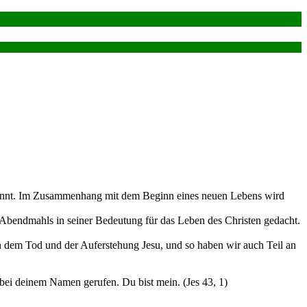
enannt. Im Zusammenhang mit dem Beginn eines neuen Lebens wird
 Abendmahls in seiner Bedeutung für das Leben des Christen gedacht.
 an dem Tod und der Auferstehung Jesu, und so haben wir auch Teil an
ch bei deinem Namen gerufen. Du bist mein. (Jes 43, 1)