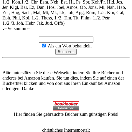
1./2. Kön,1./2. Chr, Esra, Neh, Est, Hi, Ps, Spr, Koh/Pr, Hld, Jes,
Jer, Klgl, Bar, Ez, Dan, Hos, Joel, Amos, Ob, Jona, Mi, Nah, Hab,
Zef, Hag, Sach, Mal, Mt, Mk, Lk, Joh, Apg, Röm, 1./2. Kor, Gal,
Eph, Phil, Kol, 1./2. Thess, 1./2. Tim, Tit, Phlm, 1./2. Petr,
1./2./3. Joh, Hebr, Jak, Jud, Offb)
v=Versnummer
Als ein Wort behandeln
Bitte unterstützen Sie diese Webseite, indem Sie Ihre Bücher und
anderes bei Amazon kaufen. Sie tun dies, indem Sie auf einen der
Büchertitel klicken und von dort aus Ihren Einkauf bei Amazon
erledigen. Danke!
Hier finden Sie gebrauchte Bücher zum günstigen Preis!
christliches Internetportal: