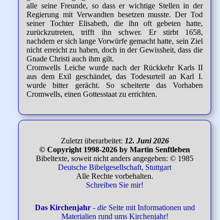
alle seine Freunde, so dass er wichtige Stellen in der
Regierung mit Verwandten besetzen musste. Der Tod
seiner Tochter Elisabeth, die ihn oft gebeten hatte,
zurückzutreten, trifft ihn schwer. Er stirbt 1658,
nachdem er sich lange Vorwürfe gemacht hatte, sein Ziel
nicht erreicht zu haben, doch in der Gewissheit, dass die
Gnade Christi auch ihm gilt.
Cromwells Leiche wurde nach der Rückkehr Karls II
aus dem Exil geschändet, das Todesurteil an Karl I.
wurde bitter gerächt. So scheiterte das Vorhaben
Cromwells, einen Gottesstaat zu errichten.
Zuletzt überarbeitet:
12. Juni 2026
© Copyright 1998-2026 by Martin Senftleben
Bibeltexte, soweit nicht anders angegeben: © 1985
Deutsche Bibelgesellschaft, Stuttgart
Alle Rechte vorbehalten.
Schreiben Sie mir!
Das Kirchenjahr
-
die
Seite mit Informationen und
Materialien rund ums Kirchenjahr!