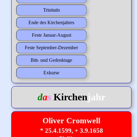
Trinitatis
Ende des Kirchenjahres
Feste Januar-August
Feste September-Dezember
Bitt- und Gedenktage
Exkurse
d
a
s
Kirchen
jahr
Oliver Cromwell
* 25.4.1599, + 3.9.1658